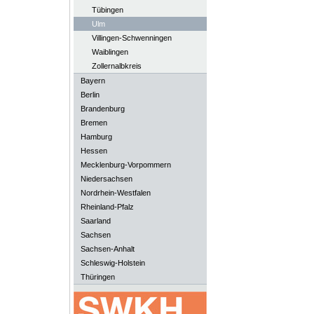
Tübingen
Ulm
Villingen-Schwenningen
Waiblingen
Zollernalbkreis
Bayern
Berlin
Brandenburg
Bremen
Hamburg
Hessen
Mecklenburg-Vorpommern
Niedersachsen
Nordrhein-Westfalen
Rheinland-Pfalz
Saarland
Sachsen
Sachsen-Anhalt
Schleswig-Holstein
Thüringen