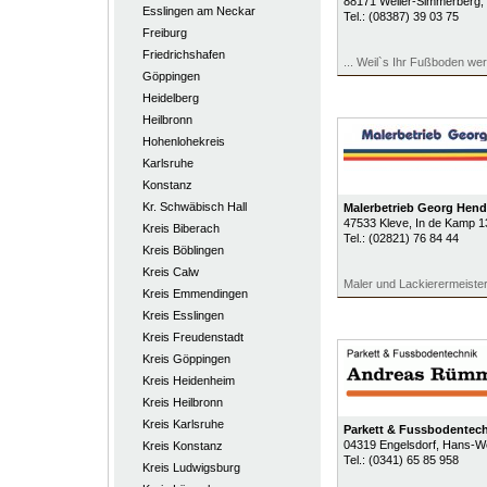
88171
Weiler-Simmerberg
,
Esslingen am Neckar
Tel.:
(08387) 39 03 75
Freiburg
Friedrichshafen
... Weil`s Ihr Fußboden wert
Göppingen
Heidelberg
Heilbronn
Hohenlohekreis
Karlsruhe
Konstanz
Kr. Schwäbisch Hall
Malerbetrieb Georg Hendr
47533
Kleve
, In de Kamp 1
Kreis Biberach
Tel.:
(02821) 76 84 44
Kreis Böblingen
Kreis Calw
Maler und Lackierermeiste
Kreis Emmendingen
Kreis Esslingen
Kreis Freudenstadt
Kreis Göppingen
Kreis Heidenheim
Kreis Heilbronn
Kreis Karlsruhe
Parkett & Fussbodentec
04319
Engelsdorf
, Hans-We
Kreis Konstanz
Tel.:
(0341) 65 85 958
Kreis Ludwigsburg