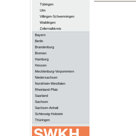
Tübingen
Ulm
Villingen-Schwenningen
Waiblingen
Zollernalbkreis
Bayern
Berlin
Brandenburg
Bremen
Hamburg
Hessen
Mecklenburg-Vorpommern
Niedersachsen
Nordrhein-Westfalen
Rheinland-Pfalz
Saarland
Sachsen
Sachsen-Anhalt
Schleswig-Holstein
Thüringen