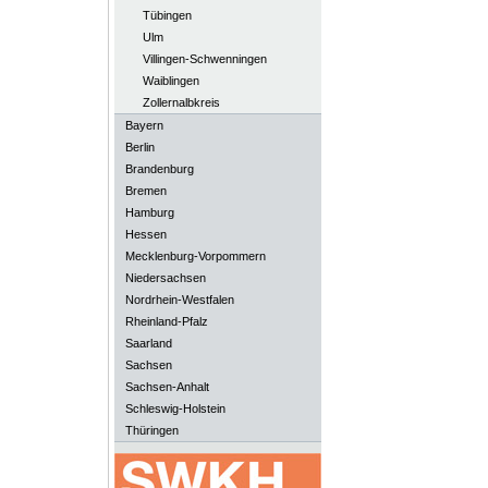
Tübingen
Ulm
Villingen-Schwenningen
Waiblingen
Zollernalbkreis
Bayern
Berlin
Brandenburg
Bremen
Hamburg
Hessen
Mecklenburg-Vorpommern
Niedersachsen
Nordrhein-Westfalen
Rheinland-Pfalz
Saarland
Sachsen
Sachsen-Anhalt
Schleswig-Holstein
Thüringen