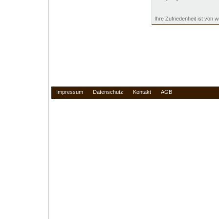
Ihre Zufriedenheit ist von 
Impressum
Datenschutz
Kontakt
AGB